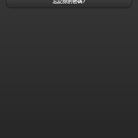
忘記你的密碼?