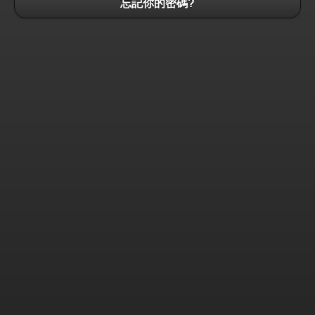
忘記你的密碼?