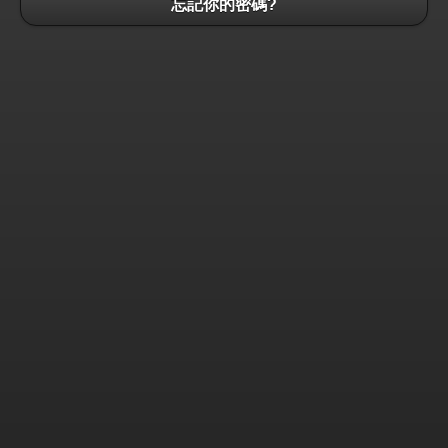
忘記你的密碼?