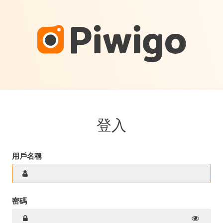
登入
用戶名稱
密碼