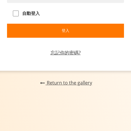
自動登入
忘記你的密碼?
Return to the gallery