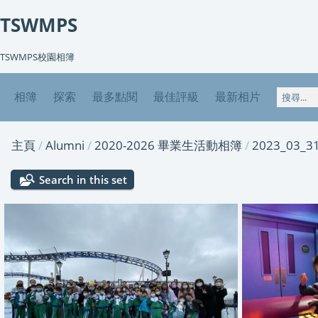
TSWMPS
TSWMPS校園相簿
相簿
探索
最多點閱
最佳評級
最新相片
主頁
/
Alumni
/
2020-2026 畢業生活動相簿
/
2023_03
Search in this set