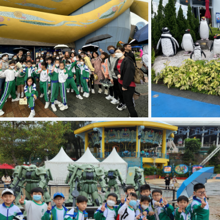
IMG 6126
IMG 6053
IMG 3893