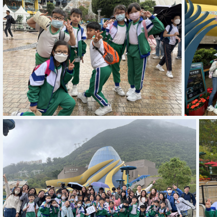
IMG 6127
IMG 3899