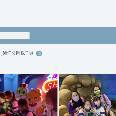
_31_海洋公園親子遊
18