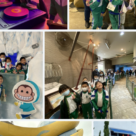
IMG 8370
IMG 8361