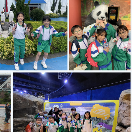
IMG 3914
IMG 0570
IMG 0528