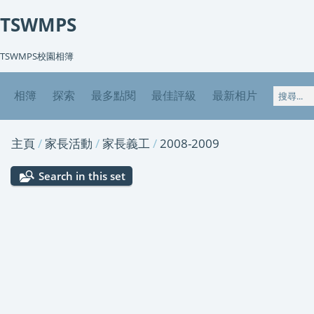
TSWMPS
TSWMPS校園相簿
相簿
探索
最多點閱
最佳評級
最新相片
主頁
/
家長活動
/
家長義工
/
2008-2009
Search in this set