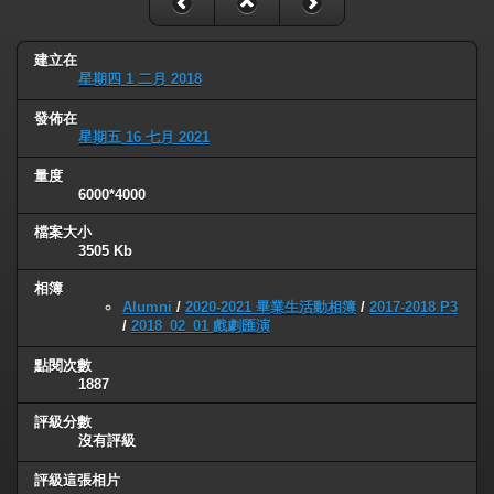
建立在
星期四 1 二月 2018
發佈在
星期五 16 七月 2021
量度
6000*4000
檔案大小
3505 Kb
相簿
Alumni
/
2020-2021 畢業生活動相簿
/
2017-2018 P3
/
2018_02_01 戲劇匯演
點閱次數
1887
評級分數
沒有評級
評級這張相片