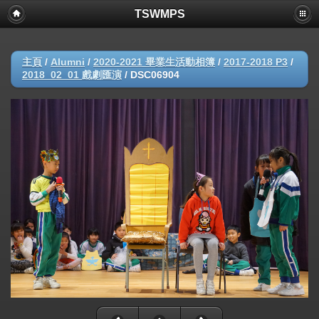
TSWMPS
主頁
/
Alumni
/
2020-2021 畢業生活動相簿
/
2017-2018 P3
/
2018_02_01 戲劇匯演
/
DSC06904