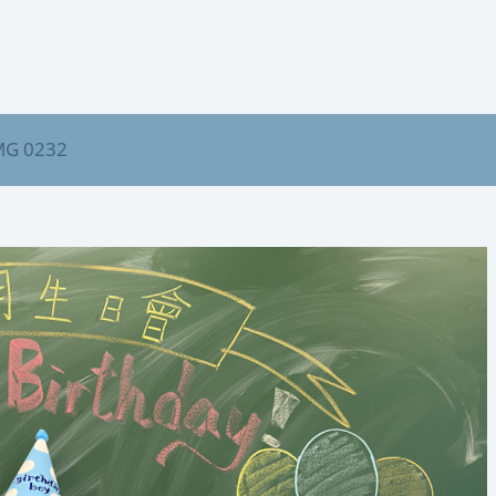
MG 0232