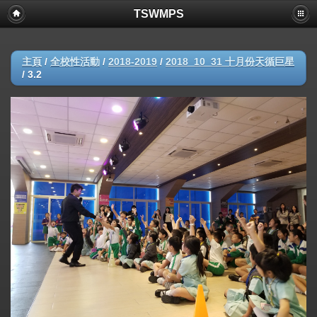
TSWMPS
主頁
/
全校性活動
/
2018-2019
/
2018_10_31 十月份天循巨星
/
3.2