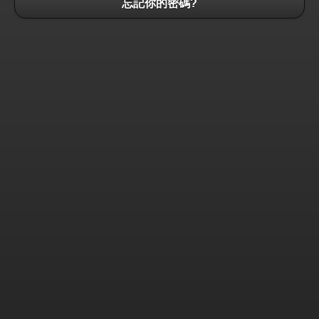
忘記你的密碼?