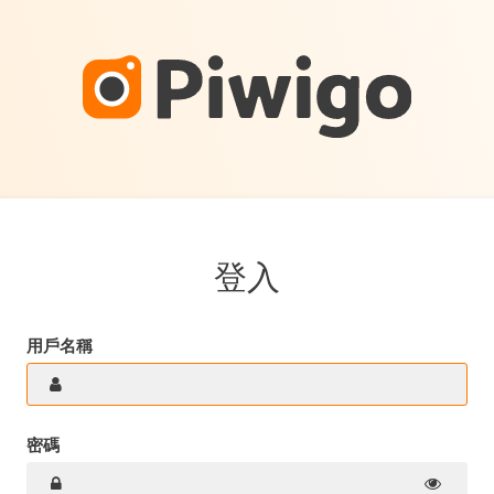
登入
用戶名稱
密碼