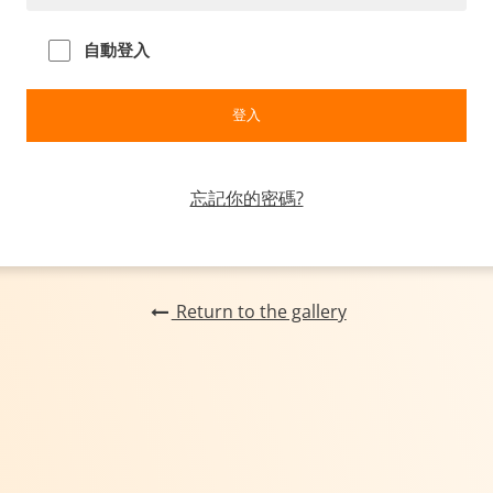
自動登入
忘記你的密碼?
Return to the gallery