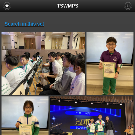
TSWMPS
Search in this set