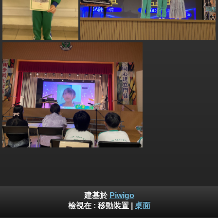
建基於
Piwigo
檢視在 :
移動裝置
|
桌面