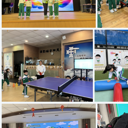
Copy of IMG 8833
Copy of IMG 8629
C