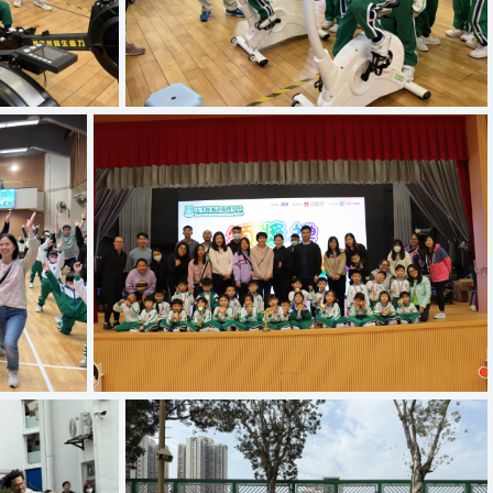
73
Copy of IMG 8747
Copy of IMG 7579