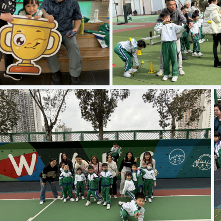
Copy of IMG 1041
Copy of IMG 09