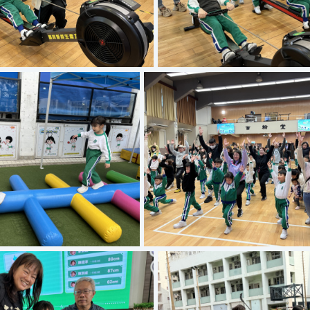
Copy of IMG 8795
Copy of IMG 87
opy of IMG 8708
Copy of IMG 8610