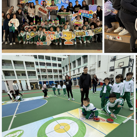
Copy of IMG 1062