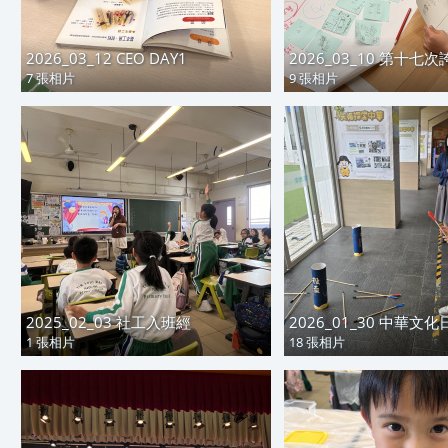
2026_03_12 CEO DAY1
2026_03_10 第十七
7 張相片
9 張相片
2025_02_03 社工入班經
2026_01_30 中華文
1 張相片
18 張相片